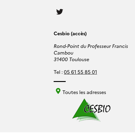
Follow
us
Cesbio (accès)
Rond-Point du Professeur Francis
Cambou
31400 Toulouse
Tel :
05 61 55 85 01
Toutes les adresses