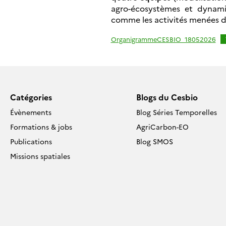
agro-écosystèmes et dynamiq
comme les activités menées d
OrganigrammeCESBIO_18052026
Catégories
Blogs du Cesbio
Évènements
Blog Séries Temporelles
Formations & jobs
AgriCarbon-EO
Publications
Blog SMOS
Missions spatiales