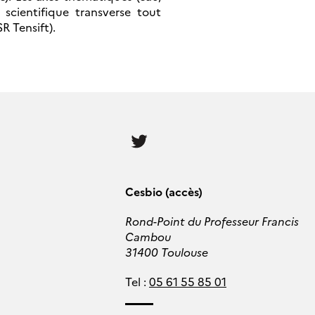
scientifique transverse tout
 Tensift).
Follow
us
Cesbio (accès)
Rond-Point du Professeur Francis
Cambou
31400 Toulouse
Tel :
05 61 55 85 01