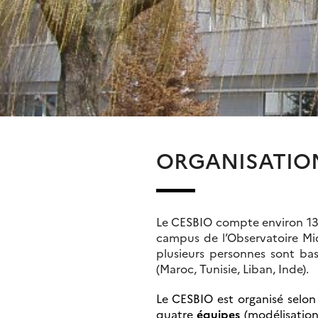
ORGANISATIO
Le CESBIO compte environ 130
campus de l’Observatoire Mid
plusieurs personnes sont bas
(Maroc, Tunisie, Liban, Inde).
Le CESBIO est organisé selon 
quatre
équipes
(modélisation