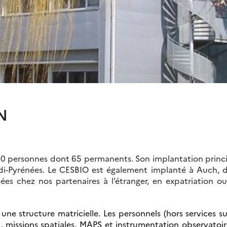
N
 personnes dont 65 permanents. Son implantation principa
i-Pyrénées. Le CESBIO est également implanté à Auch, dan
ées chez nos partenaires à l’étranger, en expatriation 
une structure matricielle. Les personnels (hors services su
, missions spatiales, MAPS et instrumentation observatoir