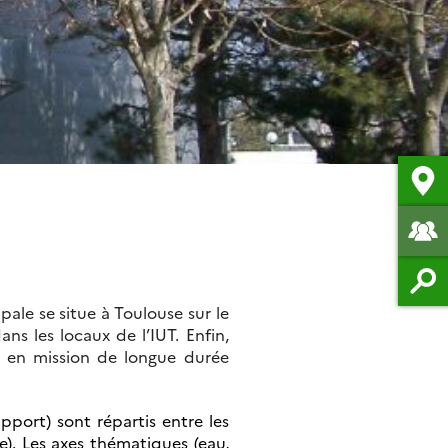
le se situe à Toulouse sur le
s les locaux de l’IUT. Enfin,
ou en mission de longue durée
pport) sont répartis entre les
e). Les axes thématiques (eau,