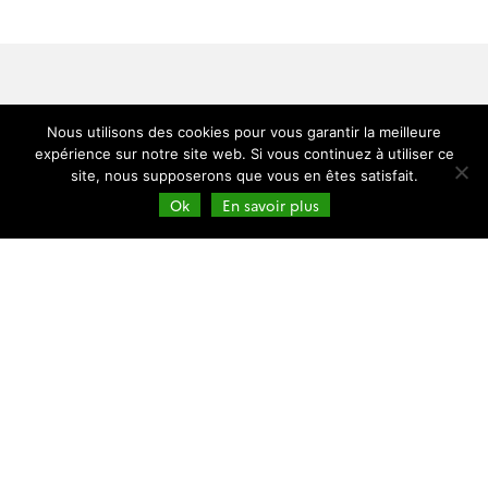
Nous utilisons des cookies pour vous garantir la meilleure
expérience sur notre site web. Si vous continuez à utiliser ce
Catégories
site, nous supposerons que vous en êtes satisfait.
Évènements
Ok
En savoir plus
Formations & jobs
Publications
Missions spatiales
Blogs du Cesbio
Blog Séries Temporelles
AgriCarbon-EO
Blog SMOS