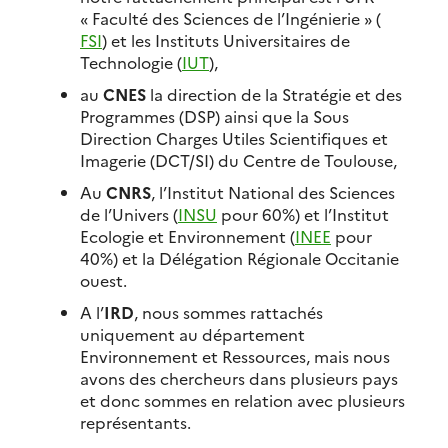
« Faculté des Sciences de l’Ingénierie » (
FSI
) et les Instituts Universitaires de
Technologie (
IUT
),
au
CNES
la direction de la Stratégie et des
Programmes (DSP) ainsi que la Sous
Direction Charges Utiles Scientifiques et
Imagerie (DCT/SI) du Centre de Toulouse,
Au
CNRS
, l’Institut National des Sciences
de l’Univers (
INSU
pour 60%) et l’Institut
Ecologie et Environnement (
INEE
pour
40%) et la Délégation Régionale Occitanie
ouest.
A l’
IRD
, nous sommes rattachés
uniquement au département
Environnement et Ressources, mais nous
avons des chercheurs dans plusieurs pays
et donc sommes en relation avec plusieurs
représentants.