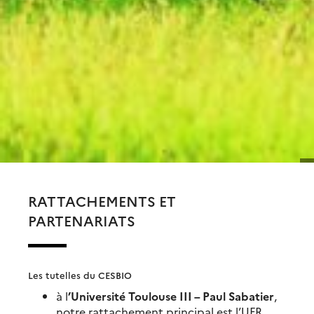
RATTACHEMENTS ET
PARTENARIATS
Les tutelles du CESBIO
à l
’Université Toulouse III – Paul Sabatier
,
notre rattachement principal est l’UFR