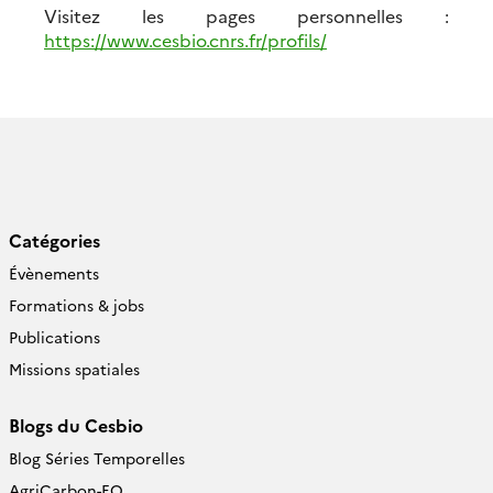
Visitez les pages personnelles :
https://www.cesbio.cnrs.fr/profils/
Catégories
Évènements
Formations & jobs
Publications
Missions spatiales
Blogs du Cesbio
Blog Séries Temporelles
AgriCarbon-EO