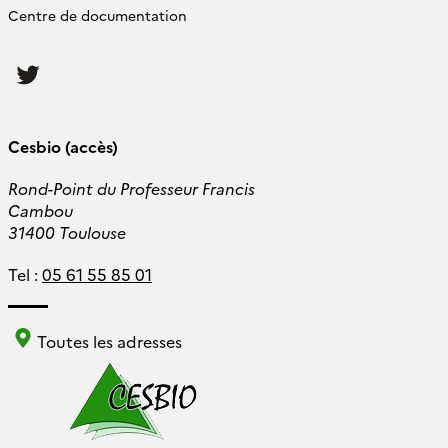
Centre de documentation
Follow
us
Cesbio (accès)
Rond-Point du Professeur Francis
Cambou
31400 Toulouse
Tel :
05 61 55 85 01
Toutes les adresses