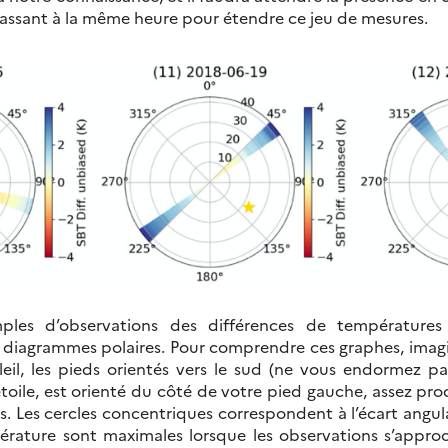
 passant à la même heure pour étendre ce jeu de mesures.
ples d’observations des différences de températures
 diagrammes polaires. Pour comprendre ces graphes, imag
leil, les pieds orientés vers le sud (ne vous endormez pas
toile, est orienté du côté de votre pied gauche, assez proc
rs. Les cercles concentriques correspondent à l’écart angulai
érature sont maximales lorsque les observations s’approc