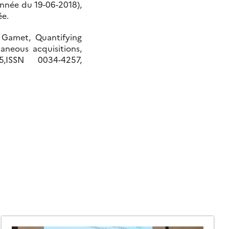
onnée du 19-06-2018),
ée.
e Gamet, Quantifying
aneous acquisitions,
ISSN 0034-4257,