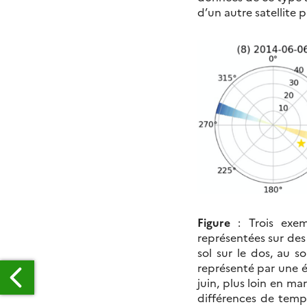
d’un autre satellite
Figure
: Trois exem
représentées sur des
sol sur le dos, au so
représenté par une é
juin, plus loin en ma
différences de temp