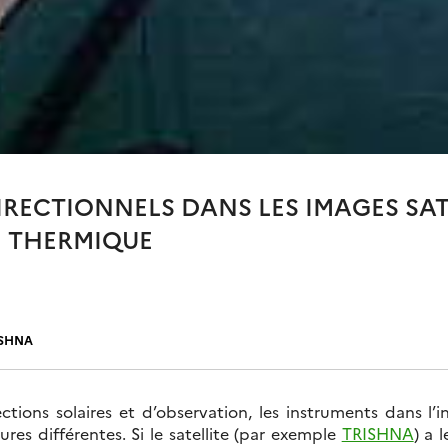
DIRECTIONNELS DANS LES IMAGES SAT
 THERMIQUE
ISHNA
ctions solaires et d’observation, les instruments dans l’
res différentes. Si le satellite (par exemple
TRISHNA
) a l