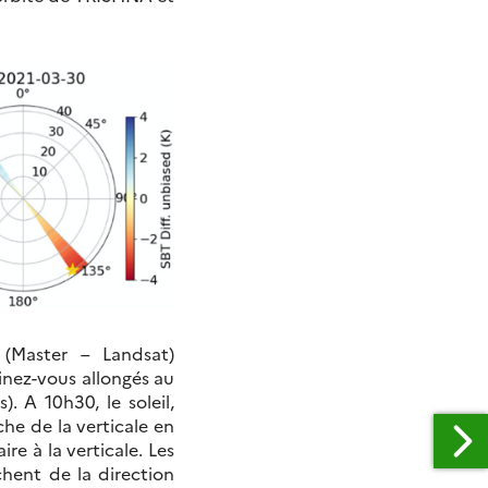
 (Master – Landsat)
inez-vous allongés au
). A 10h30, le soleil,
he de la verticale en
re à la verticale. Les
hent de la direction