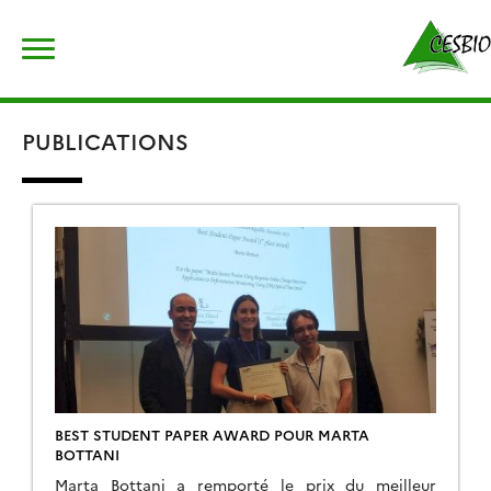
Skip
Rechercher :
to
content
PUBLICATIONS
BEST STUDENT PAPER AWARD POUR MARTA
BOTTANI
Marta Bottani a remporté le prix du meilleur