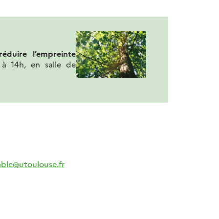
réduire l’empreinte
 à 14h, en salle de
ble@utoulouse.fr