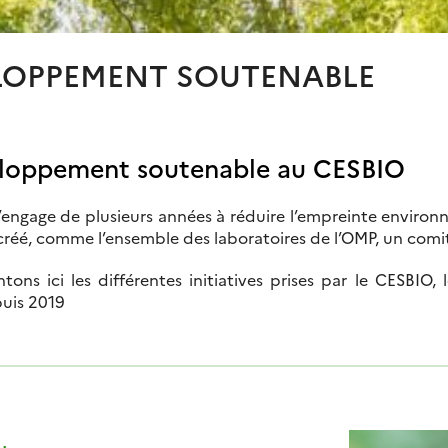
LOPPEMENT SOUTENABLE
eloppement soutenable au CESBIO
engage de plusieurs années à réduire l’empreinte environn
 a créé, comme l’ensemble des laboratoires de l’OMP, un comi
tons ici les différentes initiatives prises par le CESBIO
puis 2019