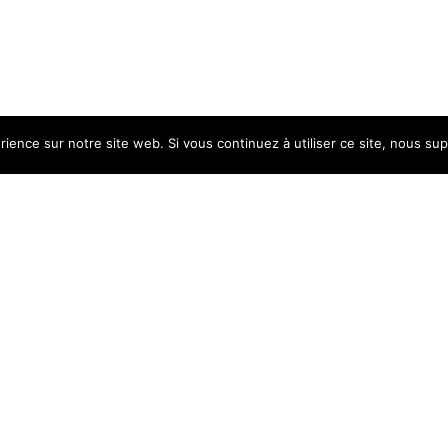
rience sur notre site web. Si vous continuez à utiliser ce site, nous su