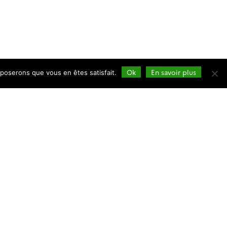
Ok
En savoir plus
pposerons que vous en êtes satisfait.