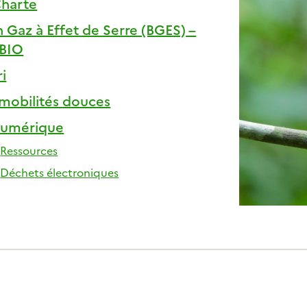
Charte
n Gaz à Effet de Serre (BGES) –
BIO
ri
 mobilités douces
numérique
Ressources
Déchets électroniques