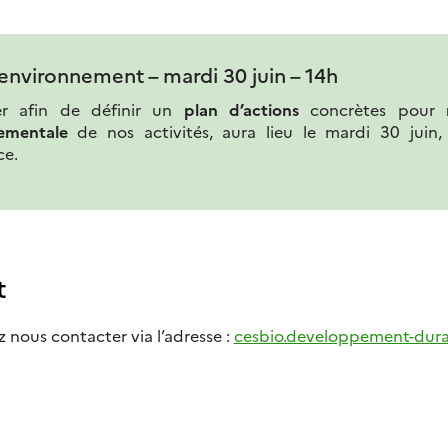
 environnement – mardi 30 juin – 14h
er afin de définir un
plan d’actions
concrètes pour
ementale
de nos activités, aura lieu le mardi 30 juin,
ce.
t
nous contacter via l’adresse :
cesbio.developpement-dura