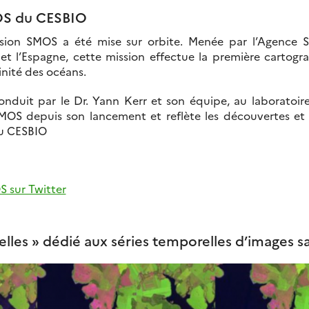
MOS du CESBIO
sion SMOS a été mise sur orbite. Menée par l’Agence S
et l’Espagne, cette mission effectue la première cartogra
linité des océans.
onduit par le Dr. Yann Kerr et son équipe, au laboratoi
S depuis son lancement et reflète les découvertes et l
au CESBIO
S sur Twitter
lles » dédié aux séries temporelles d’images sat