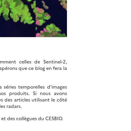
ment celles de Sentinel-2,
espérons que ce blog en fera la
s séries temporelles d’images
nos produits. Si nous avons
des articles utilisant le côté
es radars.
, et des collègues du CESBIO.