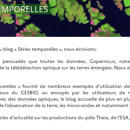
 blog « Séries temporelles », nous écrivions:
persuadés que toutes les données, Copernicus, notam
 de la télédétection optique sur les terres émergées. Nous 
porelles » fournit de nombreux exemples d’utilisation de
 issus du CESBIO, ou envoyés par les utilisateurs de 
des données optiques, le blog accueille de plus en plus 
de l’observation de la terre, les micro-ondes et notamment l
icles d’actualité sur les productions du pôle Theia, de l’ESA