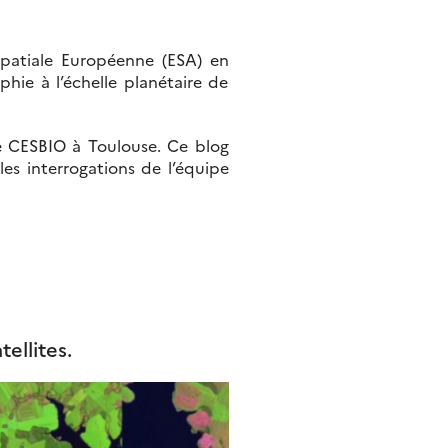
patiale Européenne (ESA) en
phie à l’échelle planétaire de
re CESBIO à Toulouse. Ce blog
es interrogations de l’équipe
ellites.