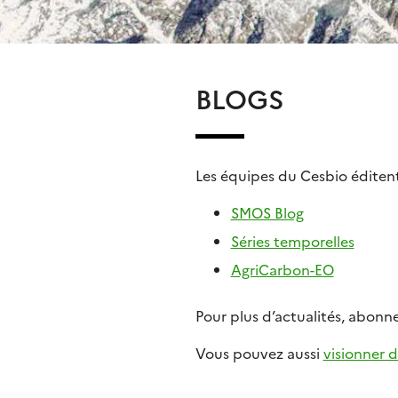
BLOGS
Les équipes du Cesbio éditent
SMOS Blog
Séries temporelles
AgriCarbon-EO
Pour plus d’actualités, abonn
Vous pouvez aussi
visionner 