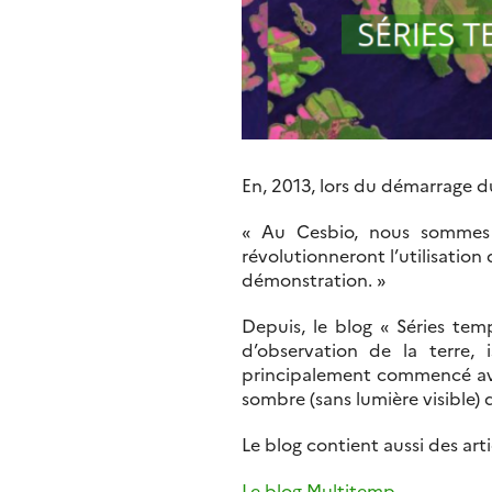
En, 2013, lors du démarrage du
« Au Cesbio, nous sommes 
révolutionneront l’utilisation
démonstration. »
Depuis, le blog « Séries tem
d’observation de la terre,
principalement commencé avec 
sombre (sans lumière visible) 
Le blog contient aussi des art
Le blog Multitemp