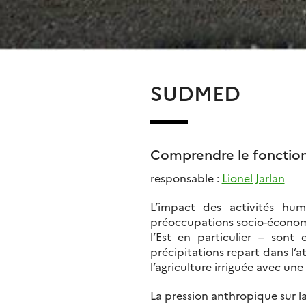
SUDMED
Comprendre le fonction
responsable :
Lionel Jarlan
L’impact des activités hu
préoccupations socio-économiq
l’Est en particulier – sont
précipitations repart dans l’
l’agriculture irriguée avec un
La pression anthropique sur 