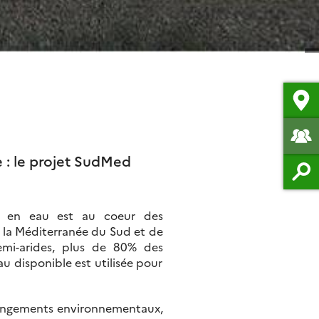
 : le projet SudMed
ce en eau est au coeur des
– la Méditerranée du Sud et de
semi-arides, plus de 80% des
u disponible est utilisée pour
changements environnementaux,