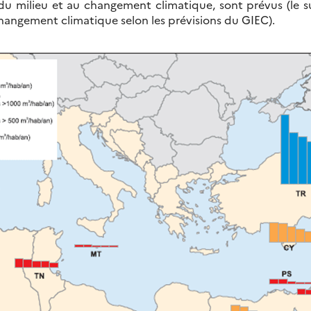
 du milieu et au changement climatique, sont prévus (le s
hangement climatique selon les prévisions du GIEC).