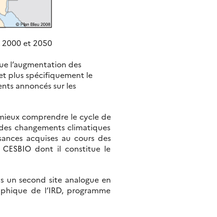
e 2000 et 2050
que l’augmentation des
 et plus spécifiquement le
nts annoncés sur les
 mieux comprendre le cycle de
s des changements climatiques
ssances acquises au cours des
CESBIO dont il constitue le
ns un second site analogue en
graphique de l’IRD, programme