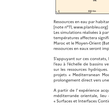
Ressources en eau par habitan
[note n°11, www.planbleu.org]
Les simulations réalisées à p
températures affectera signifi
Maroc et le Moyen-Orient (Ba
ressources en eaux seront impo
S’appuyant sur ces constats,
l’eau à l’échelle de bassins
sur les ressources hydriques
projets « Mediterranean Mo
prolongement direct vers une 
A partir de l’ expérience ac
méditerranée orientale, lieu
« Surfaces et Interfaces Cont