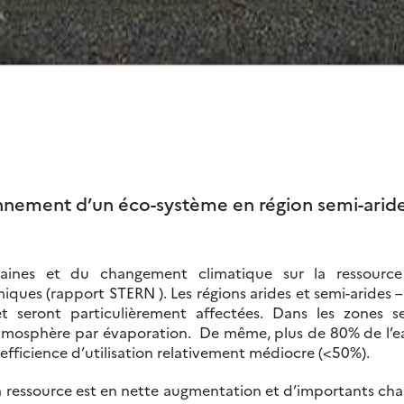
nement d’un éco-système en région semi-aride
maines et du changement climatique sur la ressour
ues (rapport STERN ). Les régions arides et semi-arides 
 et seront particulièrement affectées. Dans les zones 
atmosphère par évaporation. De même, plus de 80% de l’ea
e efficience d’utilisation relativement médiocre (<50%).
la ressource est en nette augmentation et d’importants 