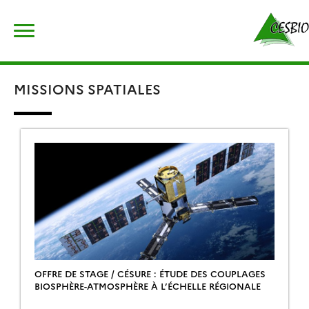
Skip
Rechercher :
to
content
MISSIONS SPATIALES
OFFRE DE STAGE / CÉSURE : ÉTUDE DES COUPLAGES
BIOSPHÈRE-ATMOSPHÈRE À L’ÉCHELLE RÉGIONALE