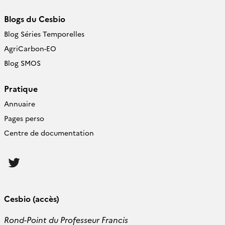
Blogs du Cesbio
Blog Séries Temporelles
AgriCarbon-EO
Blog SMOS
Pratique
Annuaire
Pages perso
Centre de documentation
Follow
us
Cesbio (accès)
Rond-Point du Professeur Francis