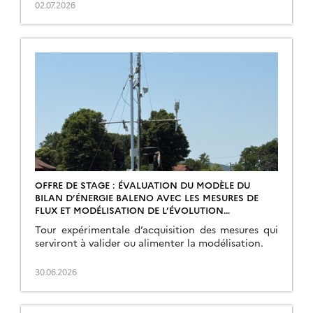
02.07.2026
OFFRE DE STAGE : ÉVALUATION DU MODÈLE DU
BILAN D’ÉNERGIE BALENO AVEC LES MESURES DE
FLUX ET MODÉLISATION DE L’ÉVOLUTION
TEMPORELLE DE L’OBSERVATION INFRA-ROUGE
Tour expérimentale d’acquisition des mesures qui
THERMIQUE
serviront à valider ou alimenter la modélisation.
30.06.2026