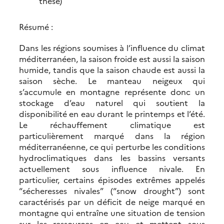
thèse)
Résumé :
Dans les régions soumises à l’influence du climat
méditerranéen, la saison froide est aussi la saison
humide, tandis que la saison chaude est aussi la
saison sèche. Le manteau neigeux qui
s’accumule en montagne représente donc un
stockage d’eau naturel qui soutient la
disponibilité en eau durant le printemps et l’été.
Le réchauffement climatique est
particulièrement marqué dans la région
méditerranéenne, ce qui perturbe les conditions
hydroclimatiques dans les bassins versants
actuellement sous influence nivale. En
particulier, certains épisodes extrêmes appelés
“sécheresses nivales” (“snow drought”) sont
caractérisés par un déficit de neige marqué en
montagne qui entraîne une situation de tension
sur les ressources en eau et mettent sous