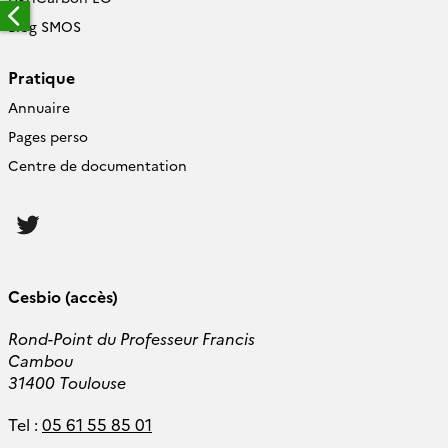
Blog SMOS
Pratique
Annuaire
Pages perso
Centre de documentation
Follow
us
Cesbio (accès)
Rond-Point du Professeur Francis
Cambou
31400 Toulouse
Tel :
05 61 55 85 01