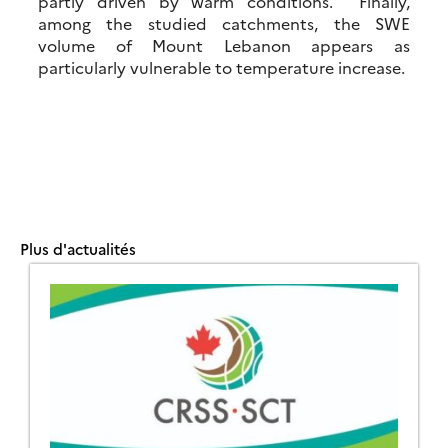
partly driven by warm conditions. Finally,
among the studied catchments, the SWE
volume of Mount Lebanon appears as
particularly vulnerable to temperature increase.
Plus d'actualités