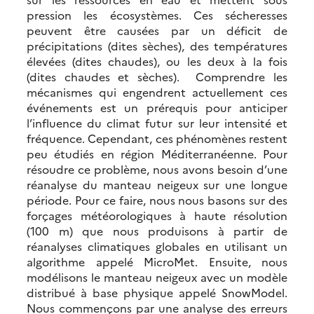
pression les écosystèmes. Ces sécheresses
peuvent être causées par un déficit de
précipitations (dites sèches), des températures
élevées (dites chaudes), ou les deux à la fois
(dites chaudes et sèches). Comprendre les
mécanismes qui engendrent actuellement ces
événements est un prérequis pour anticiper
l’influence du climat futur sur leur intensité et
fréquence. Cependant, ces phénomènes restent
peu étudiés en région Méditerranéenne. Pour
résoudre ce problème, nous avons besoin d’une
réanalyse du manteau neigeux sur une longue
période. Pour ce faire, nous nous basons sur des
forçages météorologiques à haute résolution
(100 m) que nous produisons à partir de
réanalyses climatiques globales en utilisant un
algorithme appelé MicroMet. Ensuite, nous
modélisons le manteau neigeux avec un modèle
distribué à base physique appelé SnowModel.
Nous commençons par une analyse des erreurs