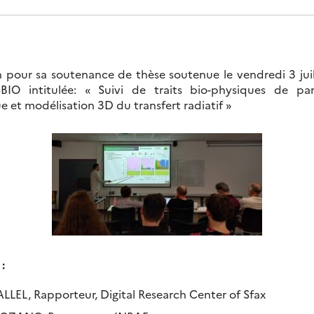
n pour sa soutenance de thèse soutenue le vendredi 3 juil
IO intitulée: « Suivi de traits bio-physiques de parc
e et modélisation 3D du transfert radiatif »
:
LLEL, Rapporteur, Digital Research Center of Sfax