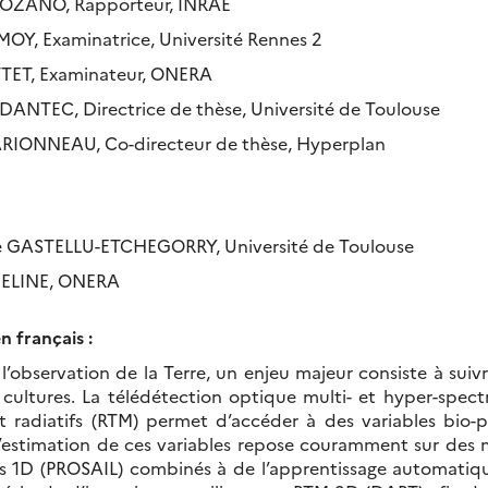
LOZANO, Rapporteur, INRAE
OY, Examinatrice, Université Rennes 2
TTET, Examinateur, ONERA
DANTEC, Directrice de thèse, Université de Toulouse
RIONNEAU, Co-directeur de thèse, Hyperplan
pe GASTELLU-ETCHEGORRY, Université de Toulouse
ELINE, ONERA
n français :
l’observation de la Terre, un enjeu majeur consiste à suivr
ultures. La télédétection optique multi- et hyper-spect
t radiatifs (RTM) permet d’accéder à des variables bio-
L’estimation de ces variables repose couramment sur des 
s 1D (PROSAIL) combinés à de l’apprentissage automatiqu