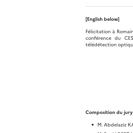
[English below]
Félicitation à Romai
conférence du CESB
télédétection optiqu
Composition du jury 
M. Abdelaziz KA