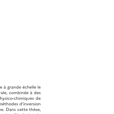
e à grande échelle le
rale, combinée à des
physico-chimiques de
méthodes d’inversion
e. Dans cette thèse,