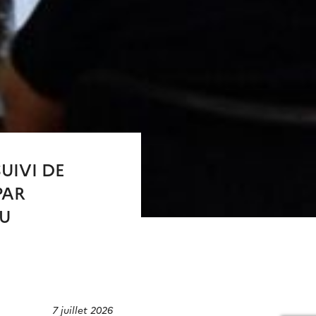
UIVI DE
PAR
DU
7 juillet 2026