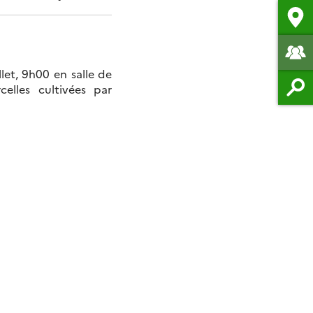
let, 9h00 en salle de
elles cultivées par