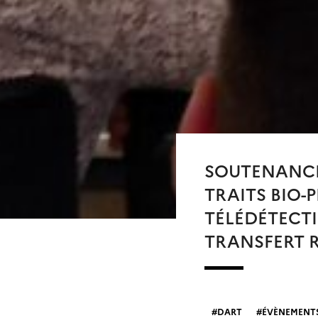
SOUTENANCE 
TRAITS BIO-
TÉLÉDÉTECTI
TRANSFERT R
DART
ÉVÈNEMENT