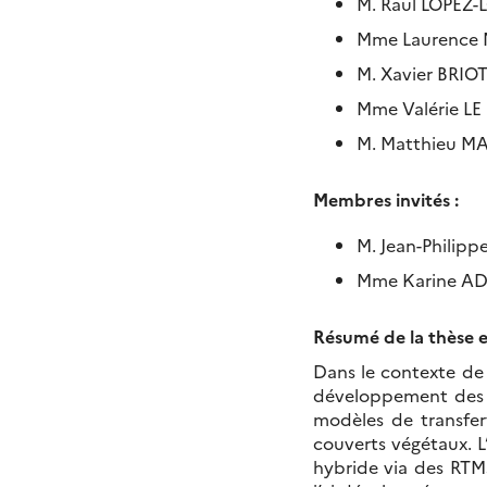
M. Raul LOPEZ-
Mme Laurence M
M. Xavier BRIO
Mme Valérie LE 
M. Matthieu MA
Membres invités :
M. Jean-Philip
Mme Karine AD
Résumé de la thèse e
Dans le contexte de 
développement des c
modèles de transfer
couverts végétaux. 
hybride via des RTM