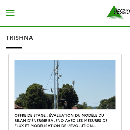
Skip
Rechercher :
to
content
TRISHNA
OFFRE DE STAGE : ÉVALUATION DU MODÈLE DU
BILAN D’ÉNERGIE BALENO AVEC LES MESURES DE
FLUX ET MODÉLISATION DE L’ÉVOLUTION