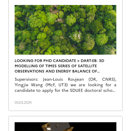
Occitanie, UMR TETISM. Stéphane JACQUEMOUD,
Rapporteur, Université Paris Cité, IPGPM. […]
LOOKING FOR PHD CANDIDATE > DART-EB: 3D
MODELLING OF TIMES SERIES OF SATELLITE
OBSERVATIONS AND ENERGY BALANCE OF
VEGETATION CANOPIES
Supervisors: Jean-Louis Roujean (DR, CNRS),
Yingjie Wang (McF, UT3) we are looking for a
candidate to apply for the SDUEE doctoral school
competition. Duration: 3 yearsStarting date:
01/10/2024Laboratory: CESBIO, Toulouse,
05.03.2024
FranceDeadline: 30 May 2024 Objective: The
objective of the thesis is to develop a
comprehensive, accurate, and efficient energy
balance model to simulate time series (daily […]