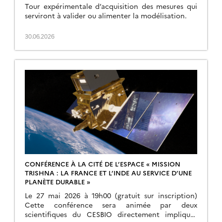
TEMPORELLE DE L’OBSERVATION INFRA-ROUGE
Tour expérimentale d’acquisition des mesures qui
THERMIQUE
serviront à valider ou alimenter la modélisation.
30.06.2026
CONFÉRENCE À LA CITÉ DE L’ESPACE « MISSION
TRISHNA : LA FRANCE ET L’INDE AU SERVICE D’UNE
PLANÈTE DURABLE »
Le 27 mai 2026 à 19h00 (gratuit sur inscription)
Cette conférence sera animée par deux
scientifiques du CESBIO directement impliqués