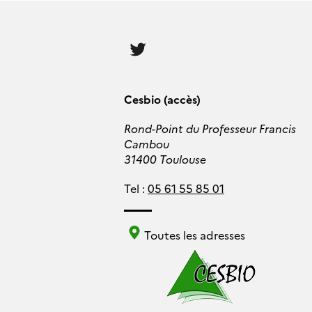
Follow
us
Cesbio (accès)
Rond-Point du Professeur Francis
Cambou
31400 Toulouse
Tel :
05 61 55 85 01
Toutes les adresses