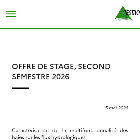
Skip
Rechercher :
to
content
OFFRE DE STAGE, SECOND
SEMESTRE 2026
5 mai 2026
Caractérisation de la multifonctionnalité des
haies sur les flux hydrologiques