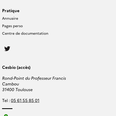
Pratique
Annuaire
Pages perso
Centre de documentation
Follow
us
Cesbio (accès)
Rond-Point du Professeur Francis
Cambou
31400 Toulouse
Tel :
05 61 55 85 01