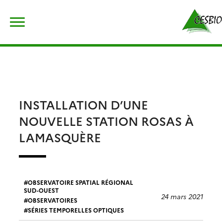
Skip
Rechercher :
to
content
INSTALLATION D’UNE
NOUVELLE STATION ROSAS À
LAMASQUÈRE
OBSERVATOIRE SPATIAL RÉGIONAL
SUD-OUEST
24 mars 2021
OBSERVATOIRES
SÉRIES TEMPORELLES OPTIQUES