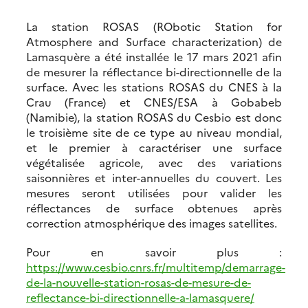
La station ROSAS (RObotic Station for
Atmosphere and Surface characterization) de
Lamasquère a été installée le 17 mars 2021 afin
de mesurer la réflectance bi-directionnelle de la
surface. Avec les stations ROSAS du CNES à la
Crau (France) et CNES/ESA à Gobabeb
(Namibie), la station ROSAS du Cesbio est donc
le troisième site de ce type au niveau mondial,
et le premier à caractériser une surface
végétalisée agricole, avec des variations
saisonnières et inter-annuelles du couvert. Les
mesures seront utilisées pour valider les
réflectances de surface obtenues après
correction atmosphérique des images satellites.
Pour en savoir plus :
https://www.cesbio.cnrs.fr/multitemp/demarrage-
de-la-nouvelle-station-rosas-de-mesure-de-
reflectance-bi-directionnelle-a-lamasquere/