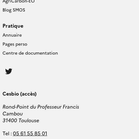
AgriCarbon-EO
Blog SMOS
Pratique
Annuaire
Pages perso
Centre de documentation
Follow
us
Cesbio (accès)
Rond-Point du Professeur Francis
Cambou
31400 Toulouse
Tel :
05 61 55 85 01