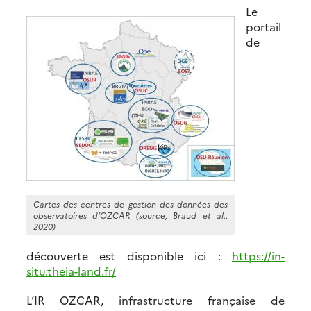
Le
portail
de
Cartes des centres de gestion des données des
observatoires d’OZCAR (source, Braud et al.,
2020)
découverte est disponible ici :
https://in-
situ.theia-land.fr/
L’IR OZCAR, infrastructure française de