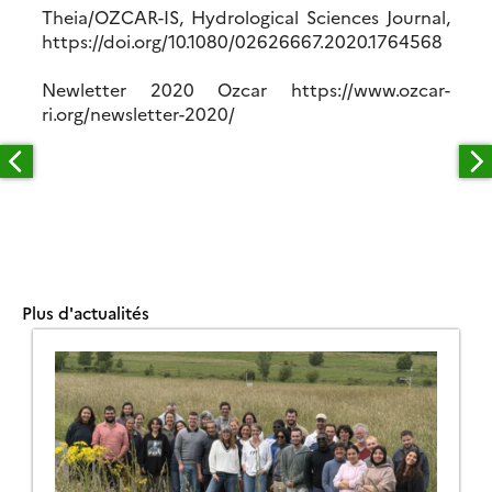
Theia/OZCAR-IS, Hydrological Sciences Journal,
https://doi.org/10.1080/02626667.2020.1764568
Newletter 2020 Ozcar https://www.ozcar-
ri.org/newsletter-2020/
Plus d'actualités