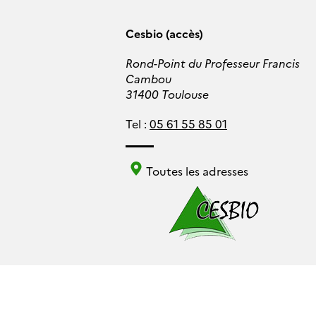
Cesbio (accès)
Rond-Point du Professeur Francis
Cambou
31400 Toulouse
Tel :
05 61 55 85 01
Toutes les adresses