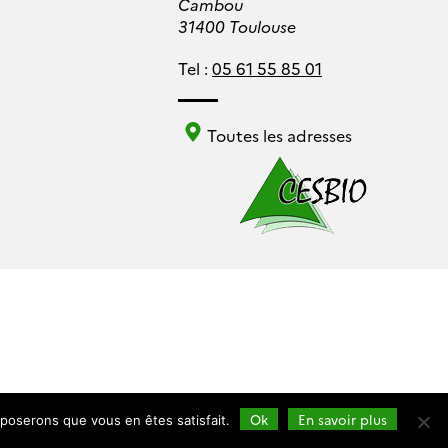
Cambou
31400 Toulouse
Tel :
05 61 55 85 01
Toutes les adresses
Ok
En savoir plus
pposerons que vous en êtes satisfait.