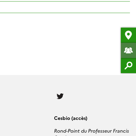
Follow
us
Cesbio (accès)
Rond-Point du Professeur Francis