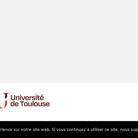
Login
Mentions légales
rience sur notre site web. Si vous continuez à utiliser ce site, nous su