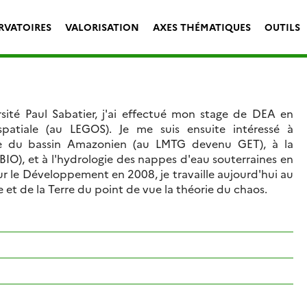
RVATOIRES
VALORISATION
AXES THÉMATIQUES
OUTILS
ité Paul Sabatier, j'ai effectué mon stage de DEA en
patiale (au LEGOS). Je me suis ensuite intéressé à
gie du bassin Amazonien (au LMTG devenu GET), à la
BIO), et à l'hydrologie des nappes d'eau souterraines en
ur le Développement en 2008, je travaille aujourd'hui au
 et de la Terre du point de vue la théorie du chaos.