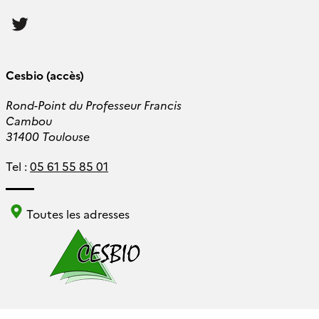
Follow
us
Cesbio (accès)
Rond-Point du Professeur Francis
Cambou
31400 Toulouse
Tel :
05 61 55 85 01
Toutes les adresses