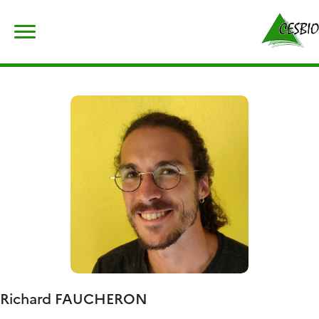
Skip
Rechercher :
to
content
Richard
FAUCHERON