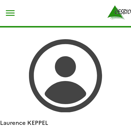
Skip
Rechercher :
to
content
Laurence
KEPPEL