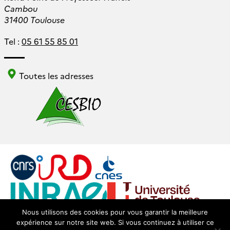
Cambou
31400 Toulouse
Tel :
05 61 55 85 01
Toutes les adresses
Nous utilisons des cookies pour vous garantir la meilleure
expérience sur notre site web. Si vous continuez à utiliser ce