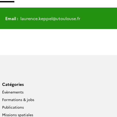
Email :
laurence.keppel
@
utoulouse.fr
Catégories
Évènements
Formations & jobs
Publications
Missions spatiales