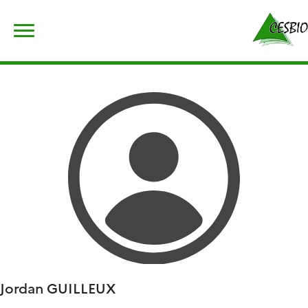
Skip
Rechercher :
to
content
Jordan
GUILLEUX