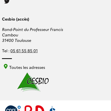
us
Cesbio (accès)
Rond-Point du Professeur Francis
Cambou
31400 Toulouse
Tel :
05 61 55 85 01
Toutes les adresses