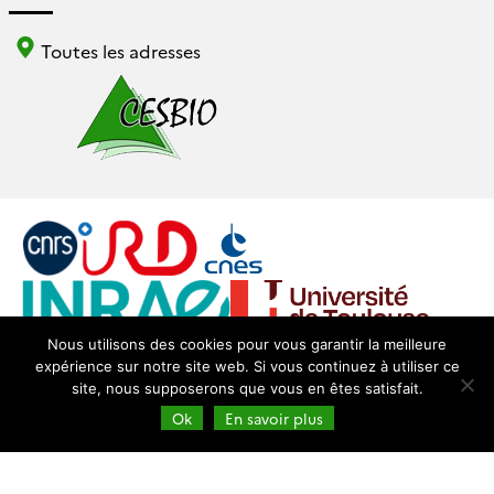
Toutes les adresses
Nous utilisons des cookies pour vous garantir la meilleure
expérience sur notre site web. Si vous continuez à utiliser ce
Login
Mentions légales
site, nous supposerons que vous en êtes satisfait.
Ok
En savoir plus