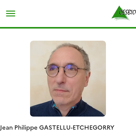
Skip
Rechercher :
to
content
Jean Philippe
GASTELLU-ETCHEGORRY