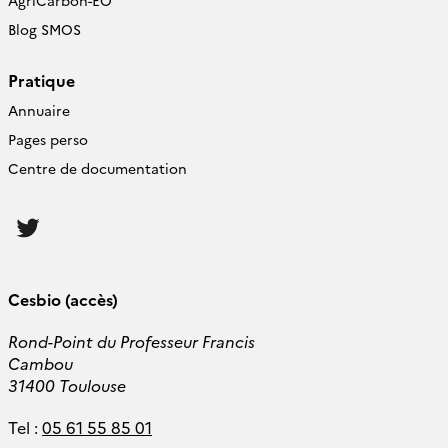
AgriCarbon-EO
Blog SMOS
Pratique
Annuaire
Pages perso
Centre de documentation
Follow
us
Cesbio (accès)
Rond-Point du Professeur Francis
Cambou
31400 Toulouse
Tel :
05 61 55 85 01