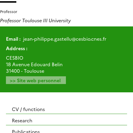
Professor
Professor Toulouse III University
Email :
jean-philippe.gastellu
@
cesbio.cnes.fr
Address :
CESBIO
18 Avenue Edouard Belin
31400 - Toulouse
>> Site web personnel
CV / functions
Research
Publications