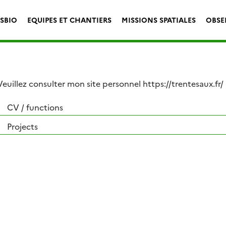
ESBIO
EQUIPES ET CHANTIERS
MISSIONS SPATIALES
OBSE
Veuillez consulter mon site personnel https://trentesaux.fr/
CV / functions
Projects