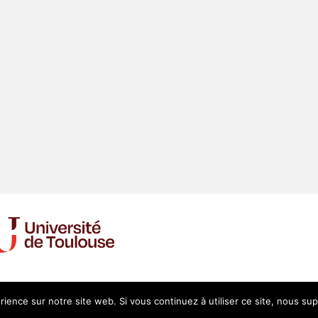
Login
Mentions légales
rience sur notre site web. Si vous continuez à utiliser ce site, nous su