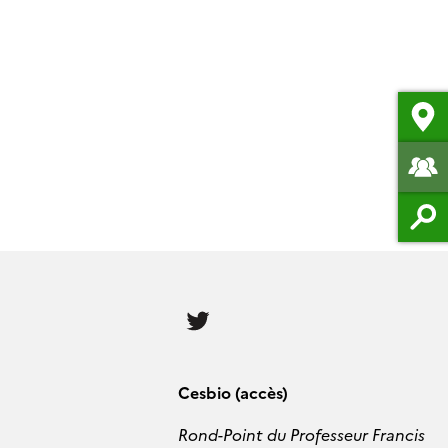
Follow
us
Cesbio (accès)
Rond-Point du Professeur Francis