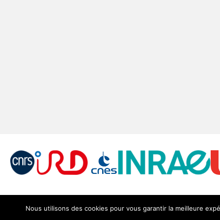
Nous utilisons des cookies pour vous garantir la meilleure expé