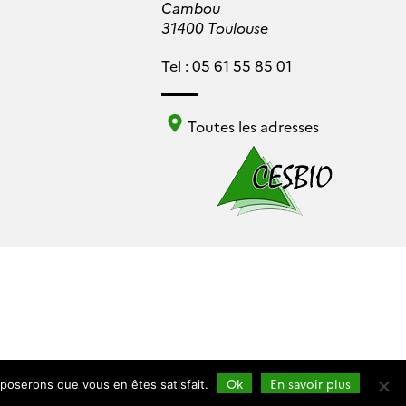
Cambou
31400 Toulouse
Tel :
05 61 55 85 01
Toutes les adresses
Ok
En savoir plus
pposerons que vous en êtes satisfait.