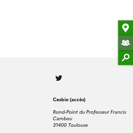
Follow
us
Cesbio (accès)
Rond-Point du Professeur Francis
Cambou
31400 Toulouse