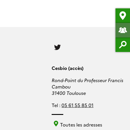
Follow
us
Cesbio (accès)
Rond-Point du Professeur Francis
Cambou
31400 Toulouse
Tel :
05 61 55 85 01
Toutes les adresses