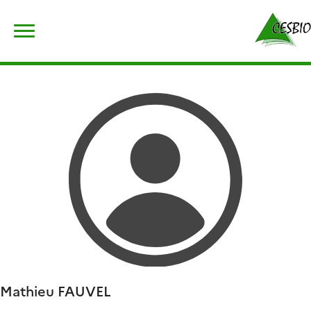
Skip
Rechercher :
to
content
Mathieu
FAUVEL