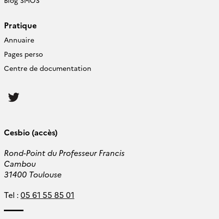
Blog SMOS
Pratique
Annuaire
Pages perso
Centre de documentation
Follow
us
Cesbio (accès)
Rond-Point du Professeur Francis
Cambou
31400 Toulouse
Tel :
05 61 55 85 01