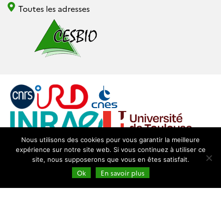
Toutes les adresses
Nous utilisons des cookies pour vous garantir la meilleure
expérience sur notre site web. Si vous continuez à utiliser ce
Login
Mentions légales
site, nous supposerons que vous en êtes satisfait.
Ok
En savoir plus