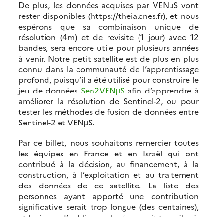
De plus, les données acquises par VENµS vont
rester disponibles (https://theia.cnes.fr), et nous
espérons que sa combinaison unique de
résolution (4m) et de revisite (1 jour) avec 12
bandes, sera encore utile pour plusieurs années
à venir. Notre petit satellite est de plus en plus
connu dans la communauté de l’apprentissage
profond, puisqu’il a été utilisé pour construire le
jeu de données
Sen2VENµS
afin d’apprendre à
améliorer la résolution de Sentinel-2, ou pour
tester les méthodes de fusion de données entre
Sentinel-2 et VENµS.
Par ce billet, nous souhaitons remercier toutes
les équipes en France et en Israël qui ont
contribué à la décision, au financement, à la
construction, à l’exploitation et au traitement
des données de ce satellite. La liste des
personnes ayant apporté une contribution
significative serait trop longue (des centaines),
et le risque d’oublier quelqu’un serait trop élevé,