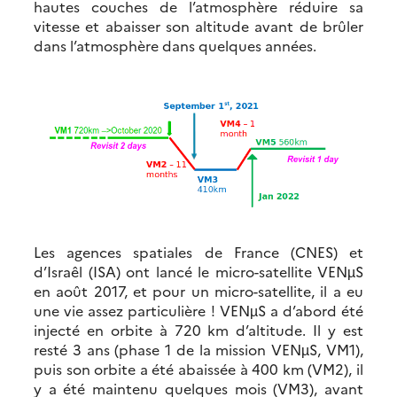
hautes couches de l’atmosphère réduire sa
vitesse et abaisser son altitude avant de brûler
dans l’atmosphère dans quelques années.
Les agences spatiales de France (CNES) et
d’Israêl (ISA) ont lancé le micro-satellite VENµS
en août 2017, et pour un micro-satellite, il a eu
une vie assez particulière ! VENµS a d’abord été
injecté en orbite à 720 km d’altitude. Il y est
resté 3 ans (phase 1 de la mission VENµS, VM1),
puis son orbite a été abaissée à 400 km (VM2), il
y a été maintenu quelques mois (VM3), avant