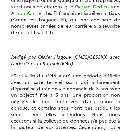
aussi nous ne citerons que
Gerard Dedieu
and
Arnon Karnieli
, les PI français et israélien initiaux
(Arnon est toujours PI), qui ont consacré de
nombreuses années de leur carrière à la réussite
de ce petit satellite.
Rédigé par Olivier Hagolle (CNES/CESBIO) avec
l’aide d’Arnon Karnieli (BGU)
PS : La fin du VM5 a été une période difficile
avec un satellite vieillissant qui a largement
dépassé sa durée de vie nominale de 3 ans avec
un objectif fixé à 5 ans. Une proportion non
négligeable des tentatives d’acquisition a
échoué, et certains sites n’ont pas produit les
séries temporelles attendues. Nous nous
excusons si la collecte de données n’a pas été à
la hauteur de vos attentes. Cependant, notre