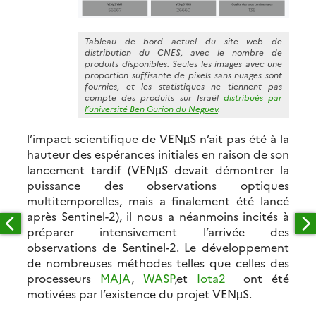
Tableau de bord actuel du site web de
distribution du CNES, avec le nombre de
produits disponibles. Seules les images avec une
proportion suffisante de pixels sans nuages sont
fournies, et les statistiques ne tiennent pas
compte des produits sur Israël
distribués par
l’université Ben Gurion du Neguev
.
l’impact scientifique de VENµS n’ait pas été à la
hauteur des espérances initiales en raison de son
lancement tardif (VENµS devait démontrer la
puissance des observations optiques
multitemporelles, mais a finalement été lancé
après Sentinel-2), il nous a néanmoins incités à
préparer intensivement l’arrivée des
observations de Sentinel-2. Le développement
de nombreuses méthodes telles que celles des
processeurs
MAJA
,
WASP
,et
Iota2
ont été
motivées par l’existence du projet VENµS.