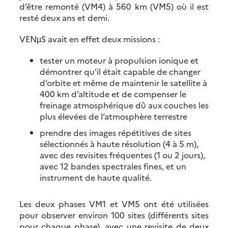
d’être remonté (VM4) à 560 km (VM5) où il est
resté deux ans et demi.
VENµS avait en effet deux missions :
tester un moteur à propulsion ionique et
démontrer qu’il était capable de changer
d’orbite et même de maintenir le satellite à
400 km d’altitude et de compenser le
freinage atmosphérique dû aux couches les
plus élevées de l’atmosphère terrestre
prendre des images répétitives de sites
sélectionnés à haute résolution (4 à 5 m),
avec des revisites fréquentes (1 ou 2 jours),
avec 12 bandes spectrales fines, et un
instrument de haute qualité.
Les deux phases VM1 et VM5 ont été utilisées
pour observer environ 100 sites (différents sites
pour chaque phase), avec une revisite de deux