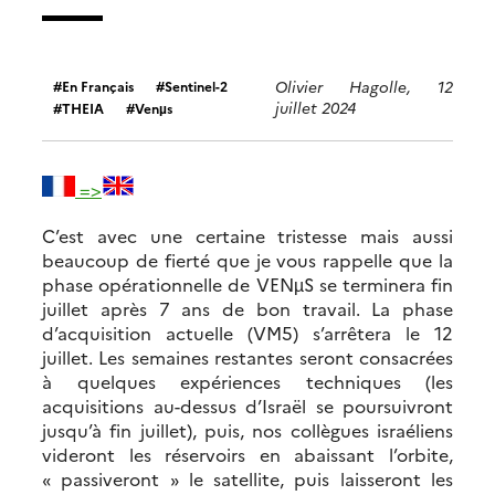
Olivier Hagolle, 12
En Français
Sentinel-2
juillet 2024
THEIA
Venµs
=>
C’est avec une certaine tristesse mais aussi
beaucoup de fierté que je vous rappelle que la
phase opérationnelle de VENµS se terminera fin
juillet après 7 ans de bon travail. La phase
d’acquisition actuelle (VM5) s’arrêtera le 12
juillet. Les semaines restantes seront consacrées
à quelques expériences techniques (les
acquisitions au-dessus d’Israël se poursuivront
jusqu’à fin juillet), puis, nos collègues israéliens
videront les réservoirs en abaissant l’orbite,
« passiveront » le satellite, puis laisseront les