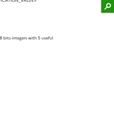
FICATION_VALUE>
8 bits integers with 5 useful