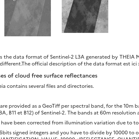
es the data format of Sentinel-2 L3A generated by THEIA
fferent.The official description of the data format est ici 
s of cloud free surface reflectances
ia contains several files and directories.
 are provided as a GeoTiff per spectral band, for the 10m b
8A, B11 et B12) of Sentinel-2. The bands at 60m resolution 
s have been corrected from illumination variation due to 
bits signed integers and you have to divide by 10000 to o