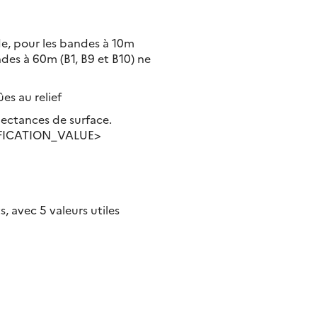
nde, pour les bandes à 10m
ndes à 60m (B1, B9 et B10) ne
es au relief
flectances de surface.
FICATION_VALUE>
, avec 5 valeurs utiles