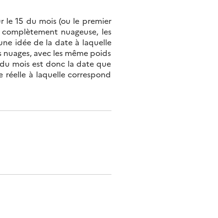
 le 15 du mois (ou le premier
té complètement nuageuse, les
une idée de la date à laquelle
s nuages, avec les même poids
 du mois est donc la date que
 réelle à laquelle correspond