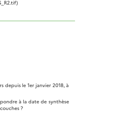
_R2.tif)
 depuis le 1er janvier 2018, à
spondre à la date de synthèse
 couches ?