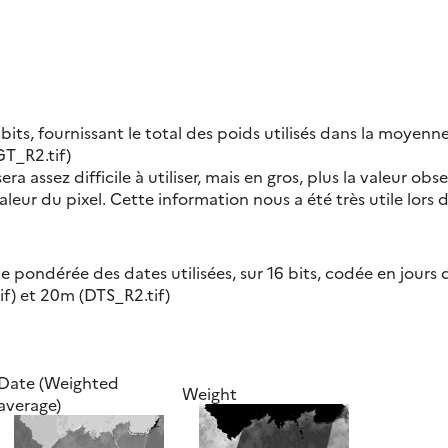
bits, fournissant le total des poids utilisés dans la moyen
T_R2.tif)
ra assez difficile à utiliser, mais en gros, plus la valeur obs
aleur du pixel. Cette information nous a été très utile lors 
pondérée des dates utilisées, sur 16 bits, codée en jours de
if) et 20m (DTS_R2.tif)
Date (Weighted
Weight
average)