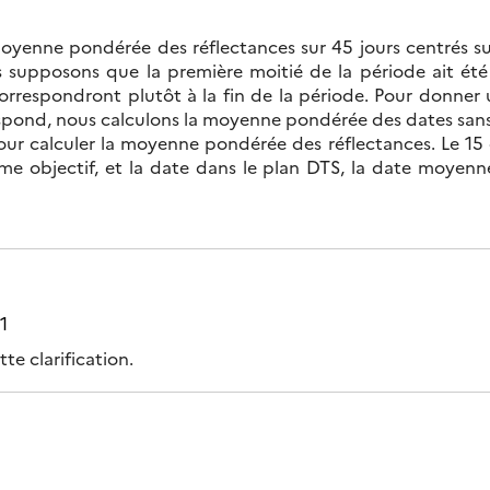
yenne pondérée des réflectances sur 45 jours centrés sur
is supposons que la première moitié de la période ait é
orrespondront plutôt à la fin de la période. Pour donner 
spond, nous calculons la moyenne pondérée des dates san
pour calculer la moyenne pondérée des réflectances. Le 15
me objectif, et la date dans le plan DTS, la date moyenne
1
e clarification.