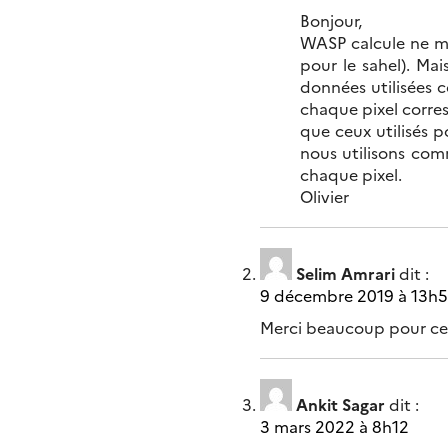
Bonjour,
WASP calcule ne mo
pour le sahel). Ma
données utilisées c
chaque pixel corre
que ceux utilisés 
nous utilisons com
chaque pixel.
Olivier
Selim Amrari
dit :
9 décembre 2019 à 13h5
Merci beaucoup pour cett
Ankit Sagar
dit :
3 mars 2022 à 8h12