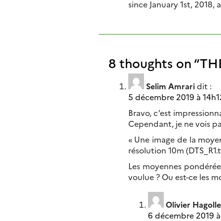
since January 1st, 2018,
8 thoughts on “
THE
Selim Amrari
dit :
5 décembre 2019 à 14h1
Bravo, c’est impressionn
Cependant, je ne vois pa
« Une image de la moyenn
résolution 10m (DTS_R1.t
Les moyennes pondérées 
voulue ? Ou est-ce les 
Olivier Hagolle
6 décembre 2019 à