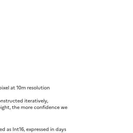
ixel at 10m resolution
nstructed iteratively,
eight, the more confidence we
d as Int16, expressed in days