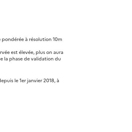
ne pondérée à résolution 10m
ervée est élevée, plus on aura
de la phase de validation du
puis le 1er janvier 2018, à