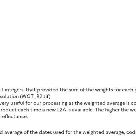
t integers, that provided the sum of the weights for each p
solution (WGT_R2.tif)
 very useful for our processing as the weighted average is co
roduct each time a new L2A is available. The higher the w
 reflectance.
 average of the dates used for the weighted average, code