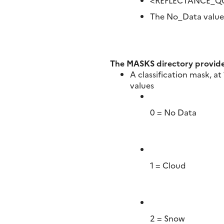
<REFLECTANCE_Q
The No_Data value 
The MASKS directory provide
A classification mask, at
values
0 = No Data
1 = Cloud
2 = Snow