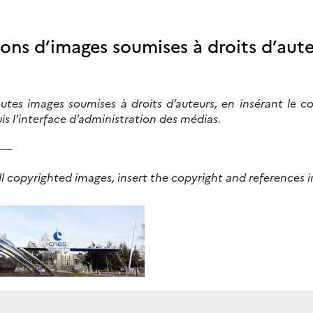
tions d’images soumises à droits d’aut
outes images soumises à droits d’auteurs, en insérant le c
is l’interface d’administration des médias.
—–
ll copyrighted images, insert the copyright and references 