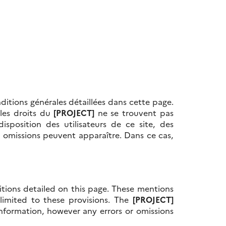
ditions générales détaillées dans cette page.
 les droits du
[PROJECT]
ne se trouvent pas
isposition des utilisateurs de ce site, des
ou omissions peuvent apparaître. Dans ce cas,
ditions detailed on this page. These mentions
limited to these provisions.
The
[PROJECT]
information, however any errors or omissions