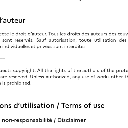
d’auteur
pecte le droit d’auteur. Tous les droits des auteurs des 
, sont réservés. Sauf autorisation, toute utilisation d
 individuelles et privées sont interdites.
—–
espects copyright. All the rights of the authors of the 
, are reserved.
Unless authorized, any use of works other 
 is prohibited.
ons d’utilisation /
Terms of use
 non-responsabilité /
Disclaimer