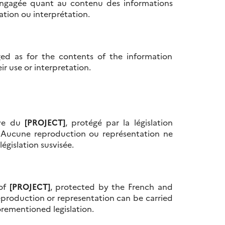
ngagée quant au contenu des informations
ation ou interprétation.
ged as for the contents of the information
r use or interpretation.
ive du
[PROJECT]
, protégé par la législation
le. Aucune reproduction ou représentation ne
égislation susvisée.
 of
[PROJECT]
, protected by the French and
production or representation can be carried
orementioned legislation.