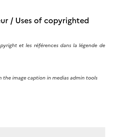
eur /
Uses of copyrighted
opyright et les références dans la légende de
in the image caption in medias admin tools