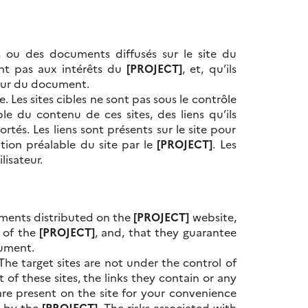
s ou des documents diffusés sur le site du
ent pas aux intérêts du
[PROJECT]
, et, qu’ils
auteur du document.
e. Les sites cibles ne sont pas sous le contrôle
le du contenu de ces sites, des liens qu’ils
tés. Les liens sont présents sur le site pour
tion préalable du site par le
[PROJECT]
. Les
lisateur.
uments distributed on the
[PROJECT]
website,
s of the
[PROJECT]
, and, that they guarantee
cument.
The target sites are not under the control of
 of these sites, the links they contain or any
are present on the site for your convenience
e by the
[PROJECT]
.
The risks associated with