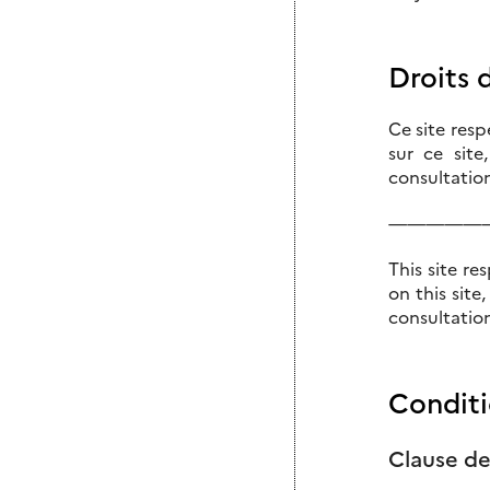
Droits 
Ce site res
sur ce site
consultation
—————
This site r
on this site
consultation
Conditi
Clause de