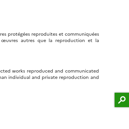
œuvres protégées reproduites et communiquées
es œuvres autres que la reproduction et la
protected works reproduced and communicated
than individual and private reproduction and