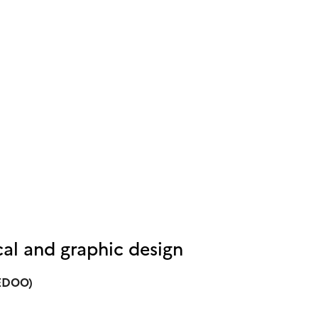
al and graphic design
SEDOO)