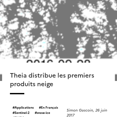
Theia distribue les premiers
produits neige
Applications
En Français
Simon Gascoin, 26 juin
Sentinel-2
snow-ice
2017