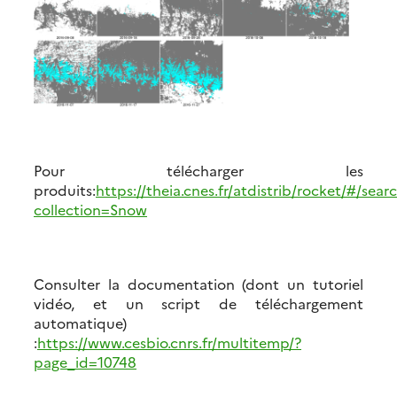
Pour télécharger les
produits:
https://theia.cnes.fr/atdistrib/rocket/#/sear
collection=Snow
Consulter la documentation (dont un tutoriel
vidéo, et un script de téléchargement
automatique)
:
https://www.cesbio.cnrs.fr/multitemp/?
page_id=10748