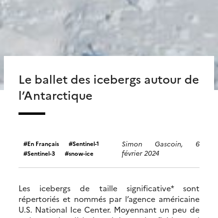
Le ballet des icebergs autour de
l’Antarctique
Simon Gascoin, 6
En Français
Sentinel-1
février 2024
Sentinel-3
snow-ice
Les icebergs de taille significative* sont
répertoriés et nommés par l’agence américaine
U.S. National Ice Center. Moyennant un peu de