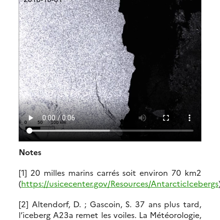
Notes
[1] 20 milles marins carrés soit environ 70 km2
(
https://usicecenter.gov/Resources/AntarcticIcebergs
[2] Altendorf, D. ; Gascoin, S. 37 ans plus tard,
l’iceberg A23a remet les voiles. La Météorologie,