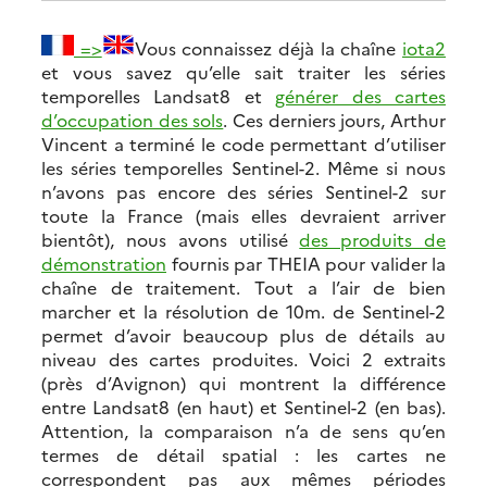
=>
Vous connaissez déjà la chaîne
iota2
et vous savez qu’elle sait traiter les séries
temporelles Landsat8 et
générer des cartes
d’occupation des sols
. Ces derniers jours, Arthur
Vincent a terminé le code permettant d’utiliser
les séries temporelles Sentinel-2. Même si nous
n’avons pas encore des séries Sentinel-2 sur
toute la France (mais elles devraient arriver
bientôt), nous avons utilisé
des produits de
démonstration
fournis par THEIA pour valider la
chaîne de traitement. Tout a l’air de bien
marcher et la résolution de 10m. de Sentinel-2
permet d’avoir beaucoup plus de détails au
niveau des cartes produites. Voici 2 extraits
(près d’Avignon) qui montrent la différence
entre Landsat8 (en haut) et Sentinel-2 (en bas).
Attention, la comparaison n’a de sens qu’en
termes de détail spatial : les cartes ne
correspondent pas aux mêmes périodes