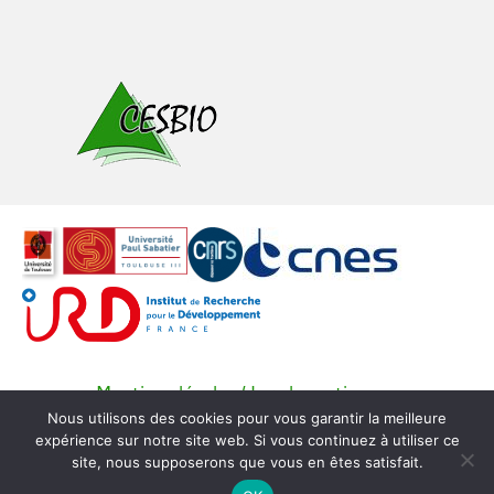
Mentions légales / Legal mentions
Nous utilisons des cookies pour vous garantir la meilleure
© Copyright CESBIO -
SEDOO (Service de Données
expérience sur notre site web. Si vous continuez à utiliser ce
OMP)
site, nous supposerons que vous en êtes satisfait.