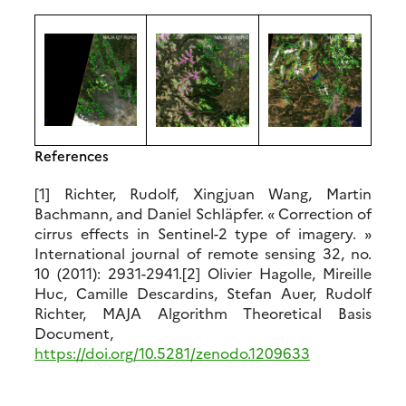
References
[1] Richter, Rudolf, Xingjuan Wang, Martin
Bachmann, and Daniel Schläpfer. « Correction of
cirrus effects in Sentinel-2 type of imagery. »
International journal of remote sensing 32, no.
10 (2011): 2931-2941.[2] Olivier Hagolle, Mireille
Huc, Camille Descardins, Stefan Auer, Rudolf
Richter, MAJA Algorithm Theoretical Basis
Document,
https://doi.org/10.5281/zenodo.1209633