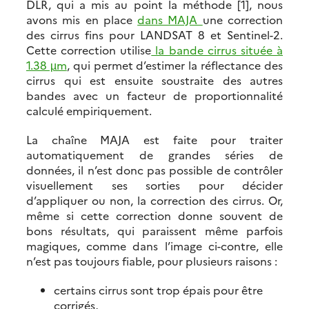
DLR, qui a mis au point la méthode [1], nous
avons mis en place
dans MAJA
une correction
des cirrus fins pour LANDSAT 8 et Sentinel-2.
Cette correction utilise
la bande cirrus située à
1.38 µm
, qui permet d’estimer la réflectance des
cirrus qui est ensuite soustraite des autres
bandes avec un facteur de proportionnalité
calculé empiriquement.
La chaîne MAJA est faite pour traiter
automatiquement de grandes séries de
données, il n’est donc pas possible de contrôler
visuellement ses sorties pour décider
d’appliquer ou non, la correction des cirrus. Or,
même si cette correction donne souvent de
bons résultats, qui paraissent même parfois
magiques, comme dans l’image ci-contre, elle
n’est pas toujours fiable, pour plusieurs raisons :
certains cirrus sont trop épais pour être
corrigés,