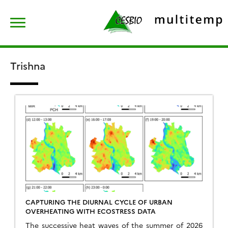
Skip
Rechercher :
to
content
Trishna
CAPTURING THE DIURNAL CYCLE OF URBAN
OVERHEATING WITH ECOSTRESS DATA
The successive heat waves of the summer of 2026