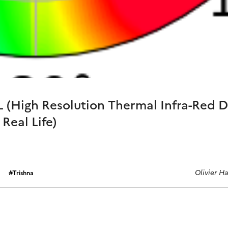
 (High Resolution Thermal Infra-Red D
Real Life)
Olivier H
Trishna