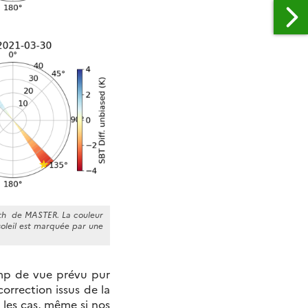
ith de MASTER. La couleur
 soleil est marquée par une
amp de vue prévu pur
orrection issus de la
 les cas, même si nos