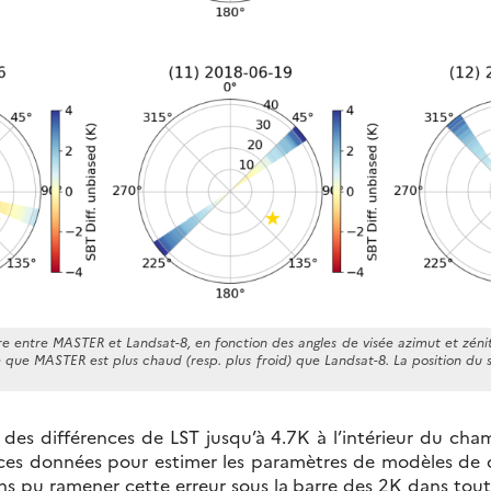
e entre MASTER et Landsat-8, en fonction des angles de visée azimut et zén
ie que MASTER est plus chaud (resp. plus froid) que Landsat-8. La position du
des différences de LST jusqu’à 4.7K à l’intérieur du ch
t ces données pour estimer les paramètres de modèles de c
ons pu ramener cette erreur sous la barre des 2K dans tout