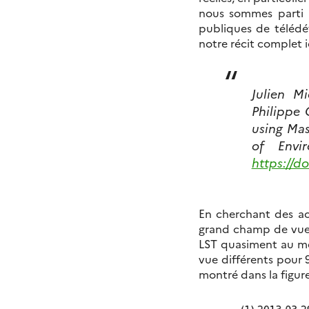
nous sommes parti 
publiques de télédé
notre récit complet i
Julien M
Philippe 
using Mas
of Envi
https://do
En cherchant des ac
grand champ de vue 
LST quasiment au mê
vue différents pour 
montré dans la figure c