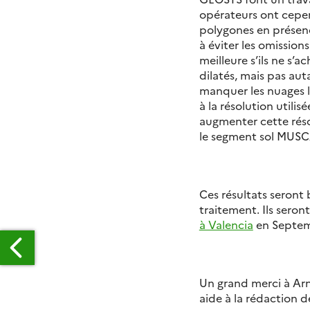
opérateurs ont cepen
polygones en présenc
à éviter les omissio
meilleure s’ils ne s
dilatés, mais pas au
manquer les nuages le
à la résolution util
augmenter cette réso
le segment sol MUSC
Ces résultats seront
traitement. Ils seron
à Valencia
en Septem
Un grand merci à Ar
aide à la rédaction de