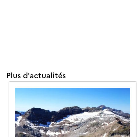
USCATE
RODUCT
RSIONS
Plus d'actualités