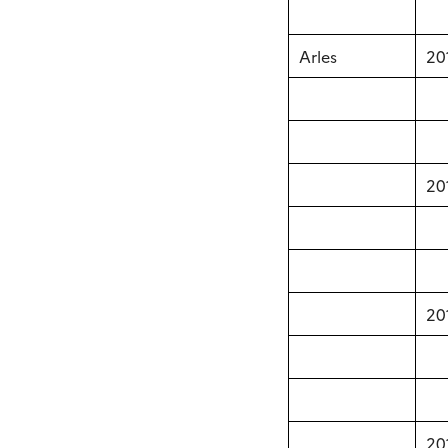
Arles
20
20
20
20