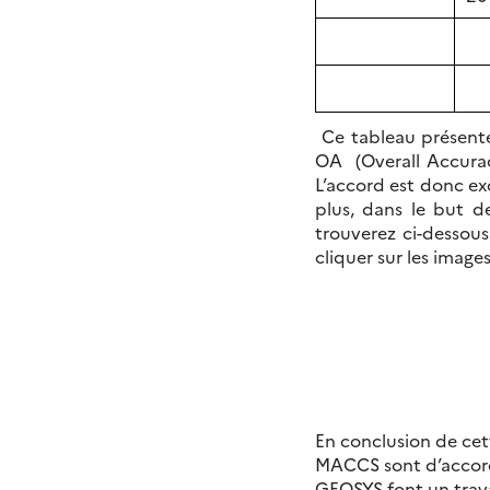
Ce tableau présente
OA (Overall Accuracy
L’accord est donc exc
plus, dans le but d
trouverez ci-dessou
cliquer sur les images
En conclusion de cet
MACCS sont d’accord 
GEOSYS font un trava