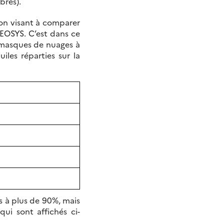
bres).
ion visant à comparer
EOSYS. C’est dans ce
masques de nuages à
les réparties sur la
s à plus de 90%, mais
qui sont affichés ci-