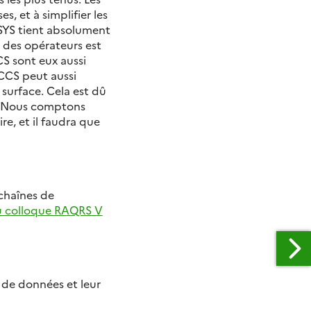
 et à simplifier les
OSYS tient absolument
 des opérateurs est
S sont eux aussi
CCS peut aussi
 surface. Cela est dû
). Nous comptons
e, et il faudra que
 chaînes de
u colloque RAQRS V
de données et leur