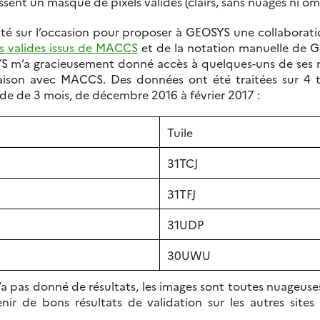
ssent un masque de pixels valides (clairs, sans nuages ni om
uté sur l’occasion pour proposer à GEOSYS une collaborat
ls valides issus de MACCS
et de la notation manuelle de G
S m’a gracieusement donné accès à quelques-uns de ses 
ison avec MACCS. Des données ont été traitées sur 4 tui
ode de 3 mois, de décembre 2016 à février 2017 :
Tuile
31TCJ
31TFJ
31UDP
30UWU
’a pas donné de résultats, les images sont toutes nuageuse
r de bons résultats de validation sur les autres sites 