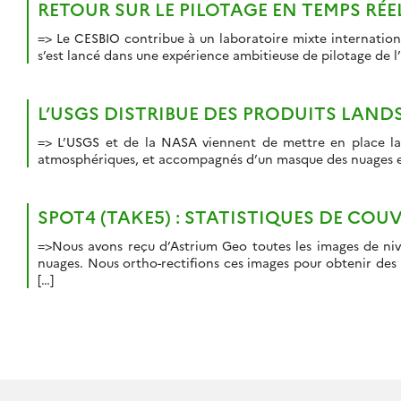
RETOUR SUR LE PILOTAGE EN TEMPS RÉE
=> Le CESBIO contribue à un laboratoire mixte internation
s’est lancé dans une expérience ambitieuse de pilotage de l’
L’USGS DISTRIBUE DES PRODUITS LAND
=> L’USGS et de la NASA viennent de mettre en place la 
atmosphériques, et accompagnés d’un masque des nuages et 
SPOT4 (TAKE5) : STATISTIQUES DE CO
=>Nous avons reçu d’Astrium Geo toutes les images de nive
nuages. Nous ortho-rectifions ces images pour obtenir des 
[…]
Navigation
des
articles