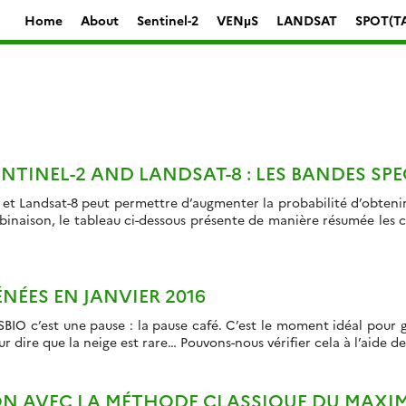
Home
About
Sentinel-2
VENµS
LANDSAT
SPOT(T
NTINEL-2 AND LANDSAT-8 : LES BANDES SP
et Landsat-8 peut permettre d’augmenter la probabilité d’obtenir
binaison, le tableau ci-dessous présente de manière résumée les 
NÉES EN JANVIER 2016
BIO c’est une pause : la pause café. C’est le moment idéal pour g
dire que la neige est rare… Pouvons-nous vérifier cela à l’aide de 
ON AVEC LA MÉTHODE CLASSIQUE DU MAXI