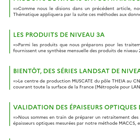
=>Comme nous le disions dans un précédent article, nou
Thématique appliquera par la suite ces méthodes aux données 
LES PRODUITS DE NIVEAU 3A
=>Parmi les produits que nous préparons pour les traite
fournissent une synthèse mensuelle des produits de niveau 2A
BIENTÔT, DES SÉRIES LANDSAT DE NIVE
=>Le centre de production MUSCATE du pôle THEIA au CNES 
couvrant toute la surface de la France (Métropole pour 
VALIDATION DES ÉPAISEURS OPTIQUES
=>Nous sommes en train de préparer un retraitement des don
épaisseurs optiques mesurées par notre méthode MACCS, en