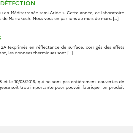
LÉDÉTECTION
u en Méditerranée semi-Aride ». Cette année, ce laboratoire
rès de Marrakech. Nous vous en parlions au mois de mars. […]
S
A (exprimés en réflectance de surface, corrigés des effets
nt, les données thermiques sont […]
3 et le 10/03/2013, qui ne sont pas entièrement couvertes de
geuse soit trop importante pour pouvoir fabriquer un produit