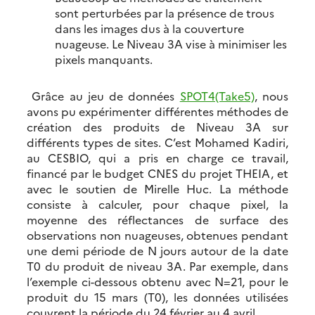
sont perturbées par la présence de trous
dans les images dus à la couverture
nuageuse. Le Niveau 3A vise à minimiser les
pixels manquants.
Grâce au jeu de données
SPOT4(Take5)
, nous
avons pu expérimenter différentes méthodes de
création des produits de Niveau 3A sur
différents types de sites. C’est Mohamed Kadiri,
au CESBIO, qui a pris en charge ce travail,
financé par le budget CNES du projet THEIA, et
avec le soutien de Mirelle Huc. La méthode
consiste à calculer, pour chaque pixel, la
moyenne des réflectances de surface des
observations non nuageuses, obtenues pendant
une demi période de N jours autour de la date
T0 du produit de niveau 3A. Par exemple, dans
l’exemple ci-dessous obtenu avec N=21, pour le
produit du 15 mars (T0), les données utilisées
couvrent la période du 24 février au 4 avril.