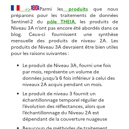
=>
Parmi les
produits
que nous
préparons pour les traitements de données
Sentinel-2 du
pôle THEIA
, les produits de
Niveau 3A n’ont pas encore été abordés dans ce
blog. Ceux-ci fournissent une synthèse
mensuelle des produits de niveau 2A. Les
produits de Niveau 3A devraient être bien utiles
pour les raisons suivantes :
Le produit de Niveau 3A, fourni une fois
par mois, représente un volume de
données jusqu’à 6 fois inférieur à celui des
niveaux 2A acquis pendant un mois.
Le produit de niveau 3 fournit un
échantillonnage temporel régulier de
l’évolution des réflectances, alors que
l’échantillonnage du Niveau 2A est
dépendant de la couverture nuageuse
Beaucoup de méthodes de traitement