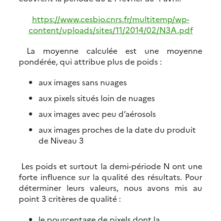
https://www.cesbio.cnrs.fr/multitemp/wp-
content/uploads/sites/11/2014/02/N3A.pdf
La moyenne calculée est une moyenne
pondérée, qui attribue plus de poids :
aux images sans nuages
aux pixels situés loin de nuages
aux images avec peu d’aérosols
aux images proches de la date du produit
de Niveau 3
Les poids et surtout la demi-période N ont une
forte influence sur la qualité des résultats. Pour
déterminer leurs valeurs, nous avons mis au
point 3 critères de qualité :
le pourcentage de pixels dont la