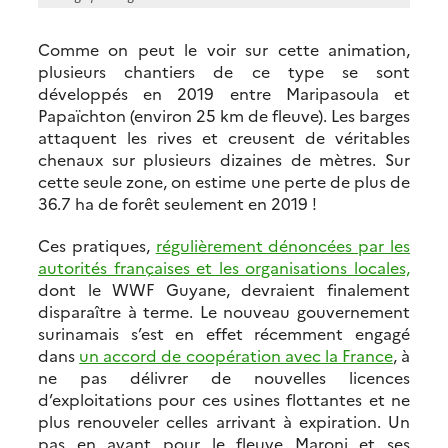
Comme on peut le voir sur cette animation,
plusieurs chantiers de ce type se sont
développés en 2019 entre Maripasoula et
Papaïchton (environ 25 km de fleuve). Les barges
attaquent les rives et creusent de véritables
chenaux sur plusieurs dizaines de mètres. Sur
cette seule zone, on estime une perte de plus de
36.7 ha de forêt seulement en 2019 !
Ces pratiques,
régulièrement dénoncées par les
autorités françaises et les organisations locales,
dont le WWF Guyane, devraient finalement
disparaître à terme. Le nouveau gouvernement
surinamais s’est en effet récemment engagé
dans
un accord de coopération avec la France
, à
ne pas délivrer de nouvelles licences
d’exploitations pour ces usines flottantes et ne
plus renouveler celles arrivant à expiration. Un
pas en avant pour le fleuve Maroni et ses