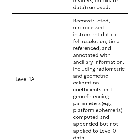
headers, duplicate
data) removed.
Reconstructed,
unprocessed
instrument data at
full resolution, time-
referenced, and
annotated with
ancillary information,
including radiometric
and geometric
Level 1A
calibration
coefficients and
georeferencing
parameters (e.g.,
platform ephemeris)
computed and
appended but not
applied to Level 0
data.