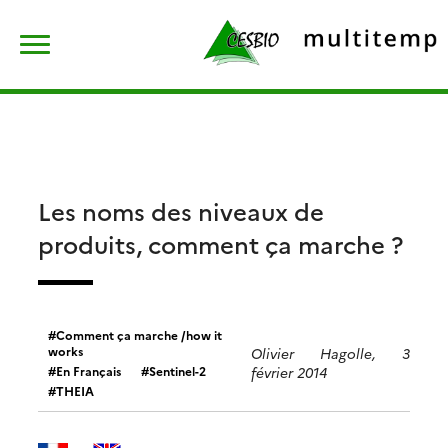
Skip
Rechercher :
to
content
Les noms des niveaux de
produits, comment ça marche ?
Comment ça marche /how it
works
Olivier Hagolle, 3
En Français
Sentinel-2
février 2014
THEIA