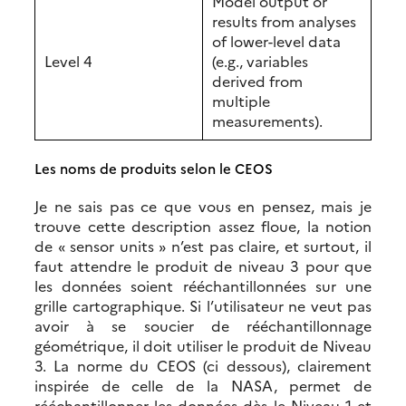
Model output or
results from analyses
of lower-level data
Level 4
(e.g., variables
derived from
multiple
measurements).
Les noms de produits selon le CEOS
Je ne sais pas ce que vous en pensez, mais je
trouve cette description assez floue, la notion
de « sensor units » n’est pas claire, et surtout, il
faut attendre le produit de niveau 3 pour que
les données soient rééchantillonnées sur une
grille cartographique. Si l’utilisateur ne veut pas
avoir à se soucier de rééchantillonnage
géométrique, il doit utiliser le produit de Niveau
3. La norme du CEOS (ci dessous), clairement
inspirée de celle de la NASA, permet de
rééchantillonner les données dès le Niveau 1 et