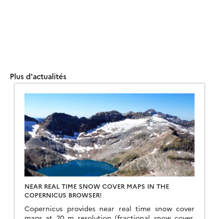
Plus d'actualités
NEAR REAL TIME SNOW COVER MAPS IN THE
COPERNICUS BROWSER!
Copernicus provides near real time snow cover
maps at 20 m resolution (fractional snow cover,