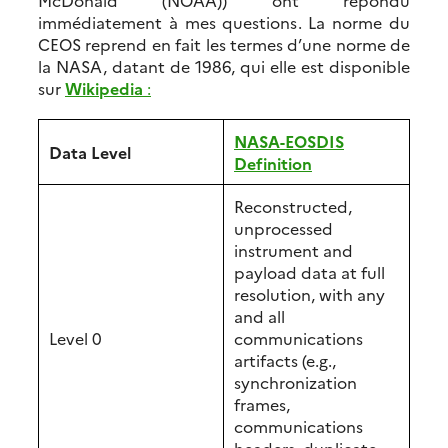
McDonald (NOAA)) ont répondu
immédiatement à mes questions. La norme du
CEOS reprend en fait les termes d’une norme de
la NASA, datant de 1986, qui elle est disponible
sur
Wikipedia
:
NASA-EOSDIS
Data Level
Definition
Reconstructed,
unprocessed
instrument and
payload data at full
resolution, with any
and all
Level 0
communications
artifacts (e.g.,
synchronization
frames,
communications