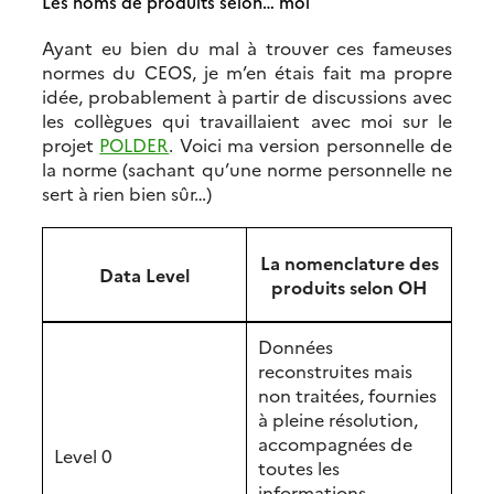
Les noms de produits selon… moi
Ayant eu bien du mal à trouver ces fameuses
normes du CEOS, je m’en étais fait ma propre
idée, probablement à partir de discussions avec
les collègues qui travaillaient avec moi sur le
projet
POLDER
. Voici ma version personnelle de
la norme (sachant qu’une norme personnelle ne
sert à rien bien sûr…)
La nomenclature des
Data Level
produits selon OH
Données
reconstruites mais
non traitées, fournies
à pleine résolution,
accompagnées de
Level 0
toutes les
informations