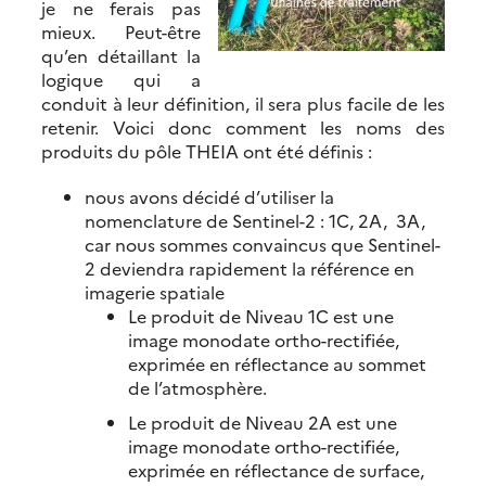
je ne ferais pas
mieux. Peut-être
qu’en détaillant la
logique qui a
conduit à leur définition, il sera plus facile de les
retenir. Voici donc comment les noms des
produits du pôle THEIA ont été définis :
nous avons décidé d’utiliser la
nomenclature de Sentinel-2 : 1C, 2A, 3A,
car nous sommes convaincus que Sentinel-
2 deviendra rapidement la référence en
imagerie spatiale
Le produit de Niveau 1C est une
image monodate ortho-rectifiée,
exprimée en réflectance au sommet
de l’atmosphère.
Le produit de Niveau 2A est une
image monodate ortho-rectifiée,
exprimée en réflectance de surface,