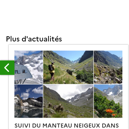
Plus d'actualités
OT4
AKE5)
EPROCESSING
SUIVI DU MANTEAU NEIGEUX DANS