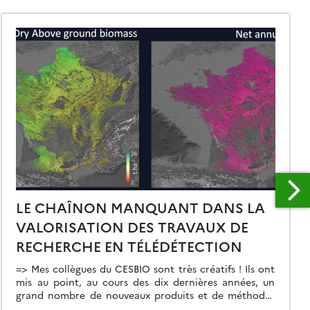
LE CHAÎNON MANQUANT DANS LA
VALORISATION DES TRAVAUX DE
RECHERCHE EN TÉLÉDÉTECTION
=> Mes collègues du CESBIO sont très créatifs ! Ils ont
mis au point, au cours des dix dernières années, un
grand nombre de nouveaux produits et de méthodes
d’extraction de l’information à partir des données