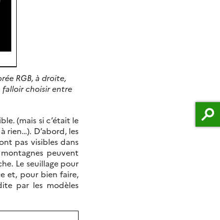
rée RGB, à droite,
falloir choisir entre
e. (mais si c’était le
à rien…). D’abord, les
ont pas visibles dans
es montagnes peuvent
he. Le seuillage pour
 et, pour bien faire,
dite par les modèles