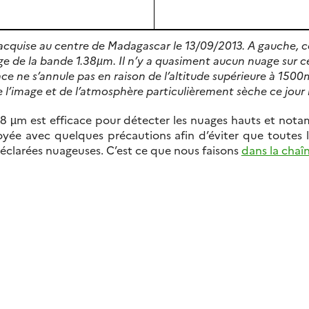
quise au centre de Madagascar le 13/09/2013. A gauche, 
ge de la bande 1.38µm. Il n’y a quasiment aucun nuage sur c
ce ne s’annule pas en raison de l’altitude supérieure à 1500m 
 l’image et de l’atmosphère particulièrement sèche ce jour 
38 µm est efficace pour détecter les nuages hauts et notam
oyée avec quelques précautions afin d’éviter que toutes 
clarées nuageuses. C’est ce que nous faisons
dans la cha