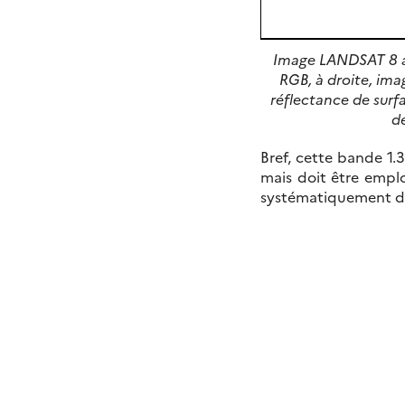
Image LANDSAT 8 ac
RGB, à droite, ima
réflectance de surfa
de
Bref, cette bande 1.
mais doit être empl
systématiquement dé