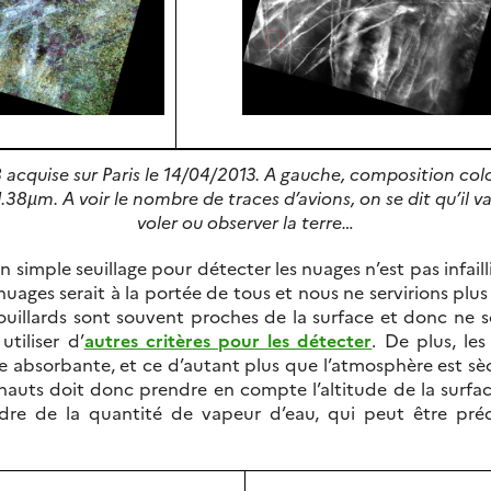
cquise sur Paris le 14/04/2013. A gauche, composition colo
38µm. A voir le nombre de traces d’avions, on se dit qu’il va 
voler ou observer la terre…
imple seuillage pour détecter les nuages n’est pas infaillibl
nuages serait à la portée de tous et nous ne servirions plus 
ouillards sont souvent proches de la surface et donc ne s
utiliser d’
autres critères pour les détecter
. De plus, l
 absorbante, et ce d’autant plus que l’atmosphère est sèc
hauts doit donc prendre en compte l’altitude de la surface
dre de la quantité de vapeur d’eau, qui peut être pré