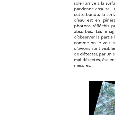
soleil arrive à la sur
parvienne ensuite ju
cette bande, la surf
d’eau est en génér
photons réfléchis 
absorbés. Les ima
d’observer la partie
comme on le voit su
d’avions sont visibl
de détecter, par un s
mal détectés, étaien
mesures.