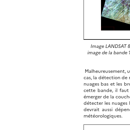
Image LANDSAT 8 a
image de la bande 1.
Malheureusement, un s
cas, la détection de 
nuages bas et les br
cette bande, il faut 
émerger de la couche
détecter les nuages 
devrait aussi dépen
météorologiques.