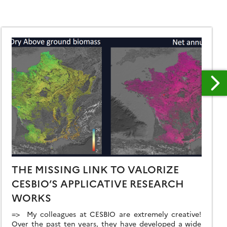
THE MISSING LINK TO VALORIZE
CESBIO’S APPLICATIVE RESEARCH
WORKS
=> My colleagues at CESBIO are extremely creative!
Over the past ten years, they have developed a wide