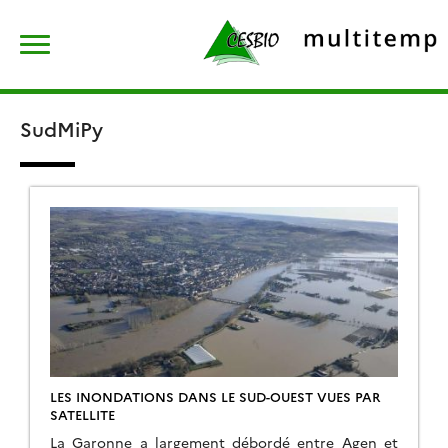
Skip
Rechercher :
to
content
SudMiPy
LES INONDATIONS DANS LE SUD-OUEST VUES PAR
SATELLITE
La Garonne a largement débordé entre Agen et