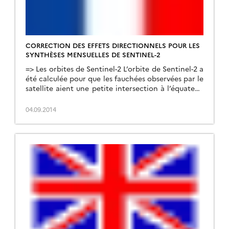
CORRECTION DES EFFETS DIRECTIONNELS POUR LES
SYNTHÈSES MENSUELLES DE SENTINEL-2
=> Les orbites de Sentinel-2 L’orbite de Sentinel-2 a
été calculée pour que les fauchées observées par le
satellite aient une petite intersection à l’équateur.
La largeur de cette intersection augmente
rapidement lorsqu’on s’éloigne de l’équateur et
04.09.2014
qu’on se rapproche des pôles. A la latitude de la
France (45 degrés), c’est quasiment la moitié des
[…]